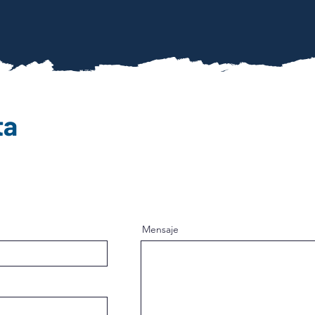
ta
Mensaje