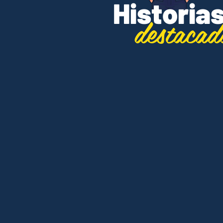
Historia
destacad