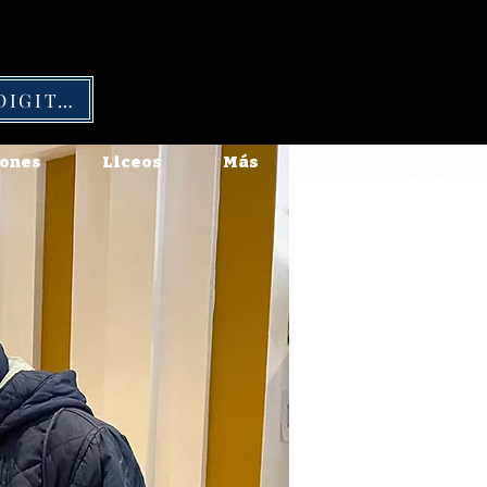
CARNÉ DIGITAL
ones
Liceos
Más