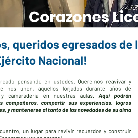
Corazones Lic
s, queridos egresados de 
Ejército Nacional!
creado pensando en ustedes. Queremos reavivar y
que nos unen, aquellos forjados durante años de
na y camaradería en nuestras aulas.
Aquí podrán
s compañeros, compartir sus experiencias, logros
es, y mantenerse al tanto de las novedades de su alma
uentro, un lugar para revivir recuerdos y construir