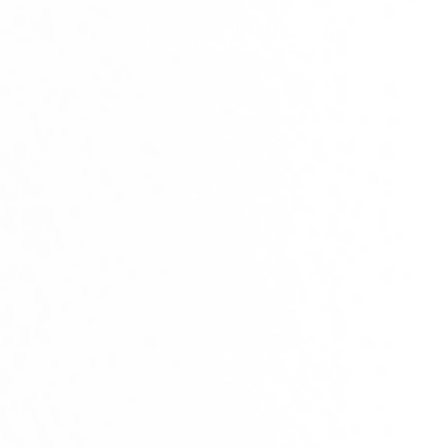
Dirección: Calle 100 #11 - 00 Bogotá D.C., Co
Horario de atención: Lunes a Jueves 07:00 a.m
© 2025 Powered by LICEOS DE