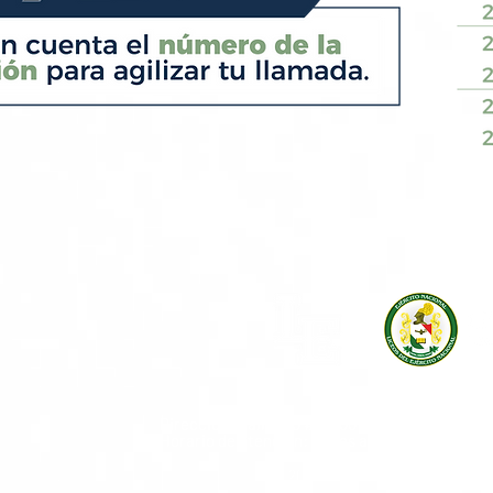
Dirección: Calle 100 #11 - 00 Bogotá D.C., Co
Horario de atención: Lunes a Jueves 07:00 a.m
© 2025 Powered by LICEOS DE