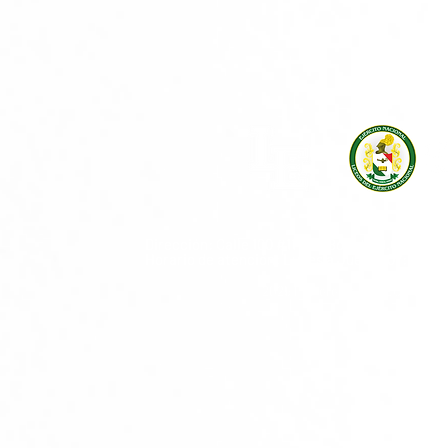
Dirección: Calle 100 #11 - 00 Bogotá D.C., Co
Horario de atención: Lunes a Jueves 07:00 a.m
© 2025 Powered by LICEOS DE